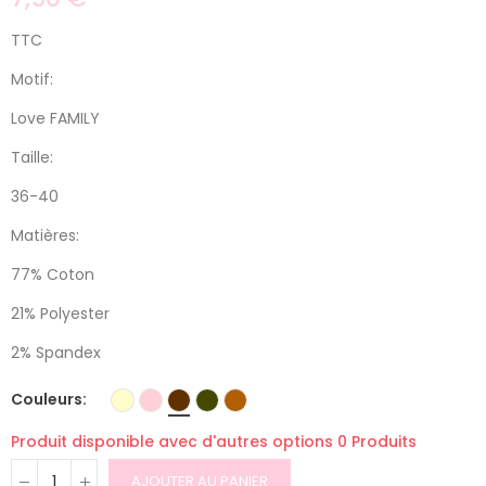
TTC
Motif:
Love FAMILY
Taille:
36-40
Matières:
77% Coton
21% Polyester
2% Spandex
Couleurs
Produit disponible avec d'autres options
0 Produits
AJOUTER AU PANIER