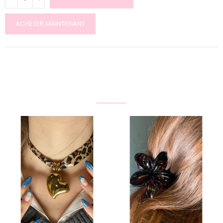
ACHETER MAINTENANT
Product Same Category