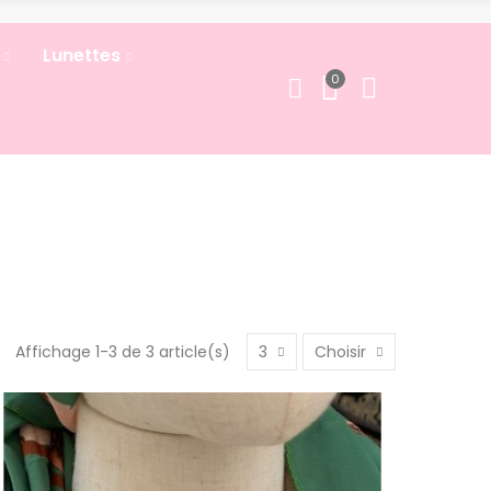
Lunettes
0
Affichage 1-3 de 3 article(s)
3
Choisir