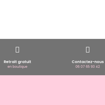
Retrait gratuit
Contactez-nous
en boutique
06 07 65 93 42