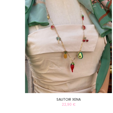
SAUTOIR XENA
22,90 €