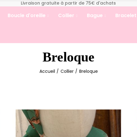
Livraison gratuite à partir de 75€ d'achats
Boucle d'oreille
Collier
Bague
Bracelet
Breloque
Accueil
Collier
Breloque