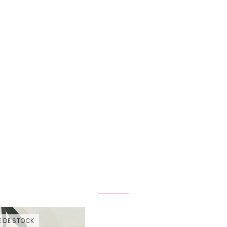
Product Same Category
E DE STOCK