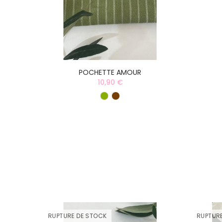
POCHETTE AMOUR
10,90 €
RUPTURE DE STOCK
RUPTUR