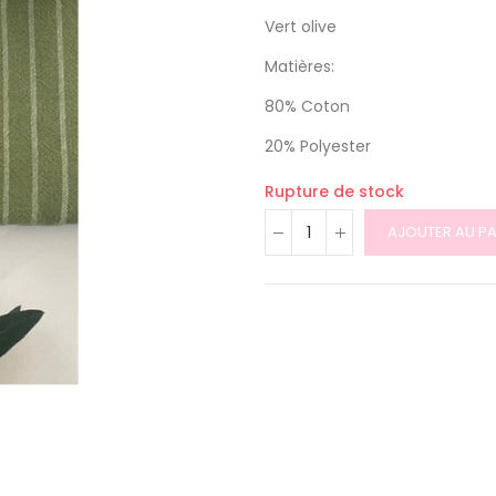
Vert olive
Matières:
80% Coton
20% Polyester
Rupture de stock
AJOUTER AU PA