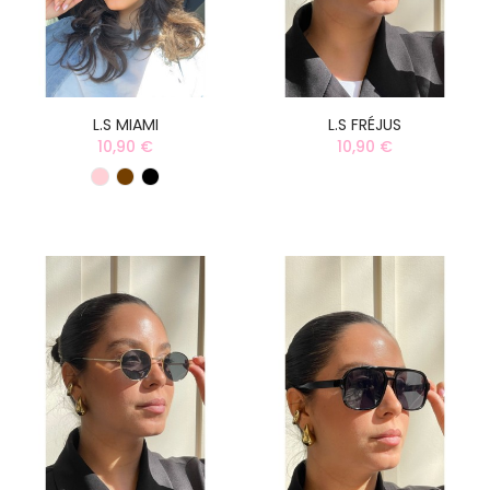
L.S MIAMI
L.S FRÉJUS
10,90 €
10,90 €