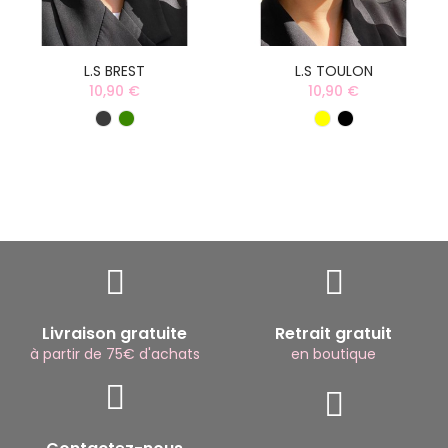
L.S BREST
L.S TOULON
10,90 €
10,90 €
Livraison gratuite
Retrait gratuit
à partir de 75€ d'achats
en boutique